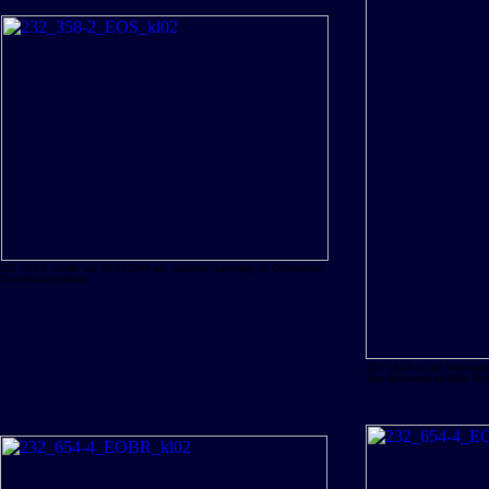
232 358-2 wurde am 15.04.2004 zur nächsten Leistung in Oberhausen-
Osterfeld aufgerüstet
232 531-4 in der Werkstatt
Von ihr stammt auch das Bild