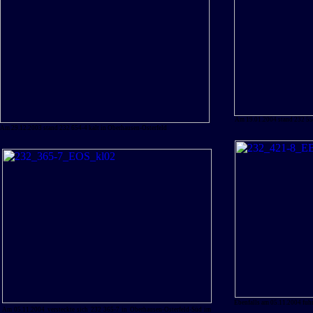
Am 19.01.2004 stand 232 55
Am 29.12.2003 stand 232 654-4 kalt in Oberhausen-Osterfeld
Ebenfalls am 05.11.2004 fu
Am 05.11.2004 versteckte sich 232 365-7 in Oberhausen-Osterfeld-Süd im